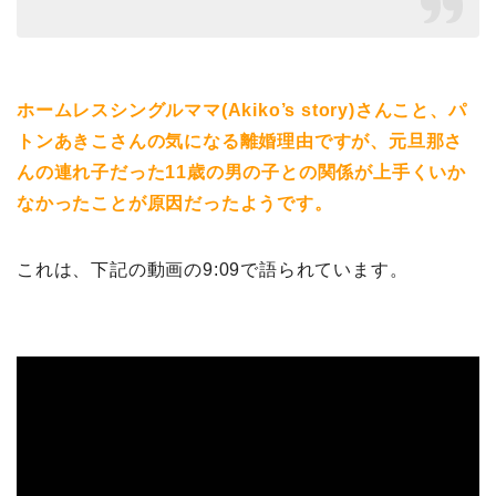
ホームレスシングルママ(Akiko’s story)さんこと、パ
トンあきこさんの気になる離婚理由ですが、元旦那さ
んの連れ子だった11歳の男の子との関係が上手くいか
なかったことが原因だったようです。
これは、下記の動画の9:09で語られています。