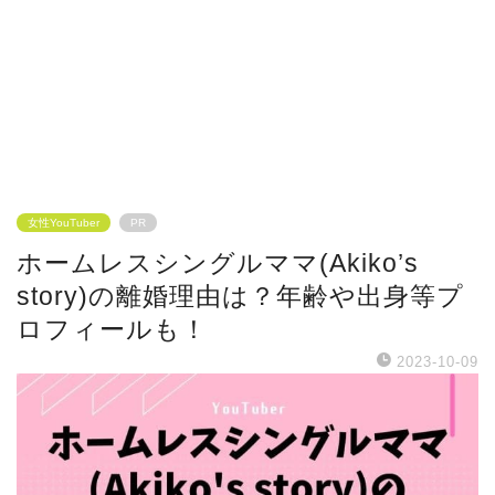
女性YouTuber
PR
ホームレスシングルママ(Akiko’s
story)の離婚理由は？年齢や出身等プ
ロフィールも！
2023-10-09