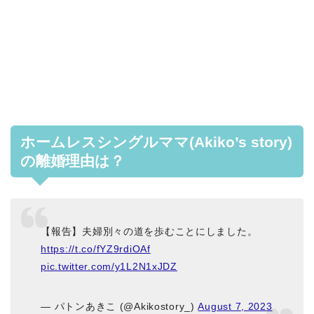
ホームレスシングルママ(Akiko’s story)
の離婚理由は？
【報告】夫婦別々の道を歩むことにしました。
https://t.co/fYZ9rdiOAf
pic.twitter.com/y1L2N1xJDZ
— パトンあきこ (@Akikostory_)
August 7, 2023