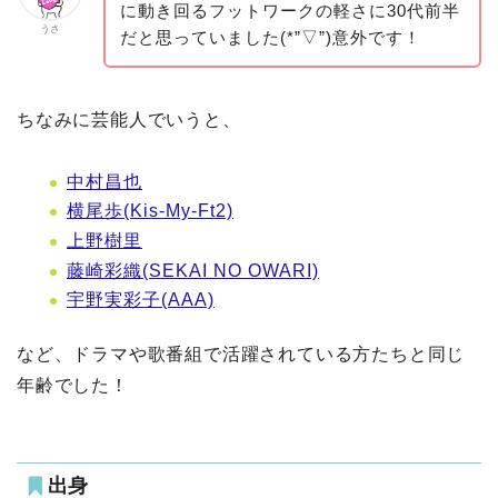
に動き回るフットワークの軽さに30代前半
うさ
だと思っていました(*”▽”)意外です！
ちなみに芸能人でいうと、
中村昌也
横尾歩(Kis-My-Ft2)
上野樹里
藤崎彩織(SEKAI NO OWARI)
宇野実彩子(AAA)
など、ドラマや歌番組で活躍されている方たちと同じ
年齢でした！
出身