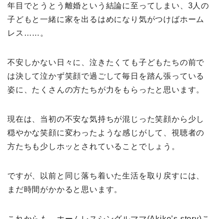
年目でとうとう離婚という結論に至ってしまい、3人の
子どもと一緒に家を出るはめになり気がつけばホーム
レス……。
不安しかない日々に、泣きたくても子どもたちの前で
は決して泣かず笑顔で過ごして毎日を踏ん張っている
姿に、たくさんの方たちが力をもらったと思います。
現在は、当初の不安な気持ちが混じった笑顔から少し
穏やかな笑顔に変わったような感じがして、視聴者の
方たちも少しホッとされていることでしょう。
ですが、以前と同じ落ち着いた生活を取り戻すには、
まだ時間がかかると思います。
これからも、ホームレスシングルママ(Akiko’s story)こ