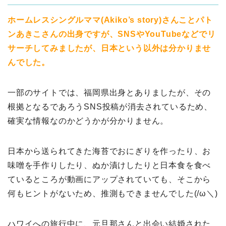
ホームレスシングルママ(Akiko’s story)さんことパト
ンあきこさんの出身ですが、SNSやYouTubeなどでリ
サーチしてみましたが、日本という以外は分かりませ
んでした。
一部のサイトでは、福岡県出身とありましたが、その
根拠となるであろうSNS投稿が消去されているため、
確実な情報なのかどうかが分かりません。
日本から送られてきた海苔でおにぎりを作ったり、お
味噌を手作りしたり、ぬか漬けしたりと日本食を食べ
ているところが動画にアップされていても、そこから
何もヒントがないため、推測もできませんでした(/ω＼)
ハワイへの旅行中に、元旦那さんと出会い結婚された