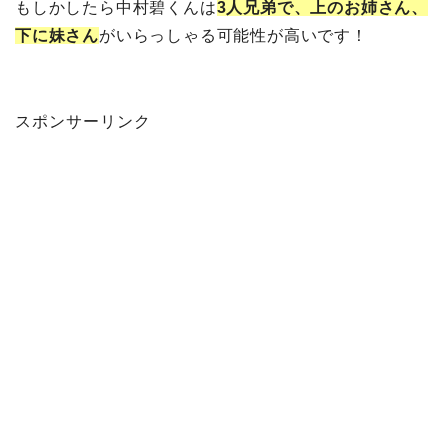
もしかしたら中村碧くんは
3人兄弟で、上のお姉さん、
下に妹さん
がいらっしゃる可能性が高いです！
スポンサーリンク