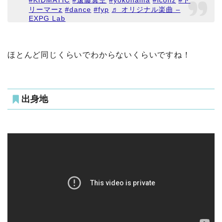
リーマーz
#dance
#fyp
♬ オリジナル楽曲 –
EXPG Lab
ほとんど同じくらいでわからないくらいですね！
出身地