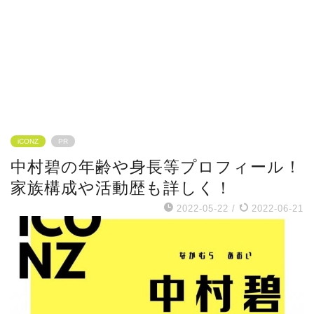
iCONZ
PR
中村碧の年齢や身長等プロフィール！
家族構成や活動歴も詳しく！
2022-05-22
/
2022-06-21