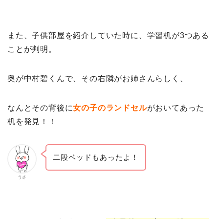
また、子供部屋を紹介していた時に、学習机が3つある
ことが判明。
奥が中村碧くんで、その右隣がお姉さんらしく、
なんとその背後に
女の子のランドセル
がおいてあった
机を発見！！
二段ベッドもあったよ！
うさ