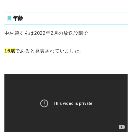
年齢
中村碧くんは2022年2月の放送段階で、
16歳
であると発表されていました。