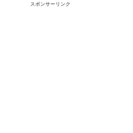
スポンサーリンク