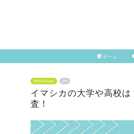
ホーム
男性YouTuber
PR
イマシカの大学や高校は
査！