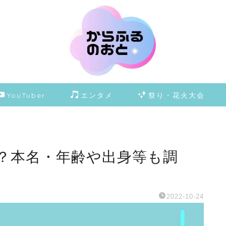
YouTuber
エンタメ
祭り・花火大会
？本名・年齢や出身等も調
2022-10-24