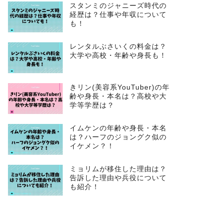
スタンミのジャニーズ時代の
経歴は？仕事や年収について
も！
レンタルぶさいくの料金は？
大学や高校・年齢や身長も！
きリン(美容系YouTuber)の年
齢や身長・本名は？高校や大
学等学歴は？
イムケンの年齢や身長・本名
は？ハーフのジョングク似の
イケメン？！
ミョリムが移住した理由は？
告訴した理由や兵役について
も紹介！