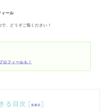
フィール
ので、どうぞご覧ください！
iプロフィールも！
きる目次
[
]
非表示