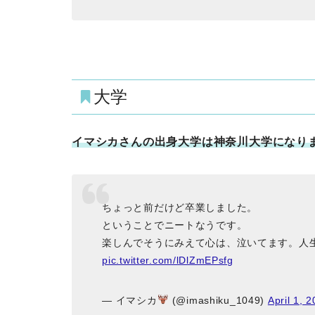
大学
イマシカさんの出身大学は神奈川大学になり
ちょっと前だけど卒業しました。
ということでニートなうです。
楽しんでそうにみえて心は、泣いてます。人生
pic.twitter.com/lDlZmEPsfg
— イマシカ
(@imashiku_1049)
April 1, 