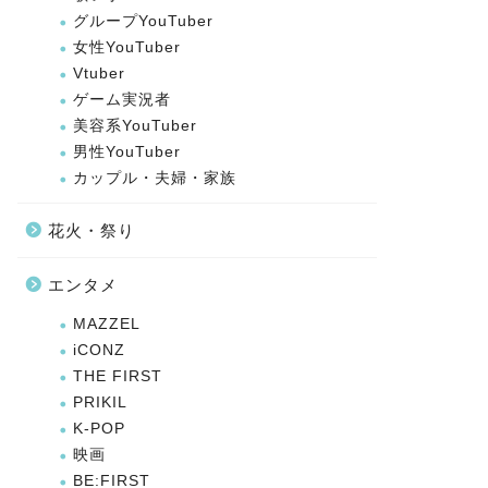
グループYouTuber
女性YouTuber
Vtuber
ゲーム実況者
美容系YouTuber
男性YouTuber
カップル・夫婦・家族
花火・祭り
エンタメ
MAZZEL
iCONZ
THE FIRST
PRIKIL
K-POP
映画
BE:FIRST