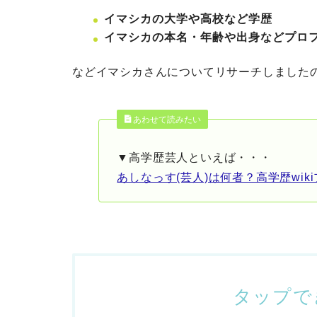
イマシカの大学や高校など学歴
イマシカの本名・年齢や出身などプロ
などイマシカさんについてリサーチしました
あわせて読みたい
▼高学歴芸人といえば・・・
あしなっす(芸人)は何者？高学歴wik
タップで