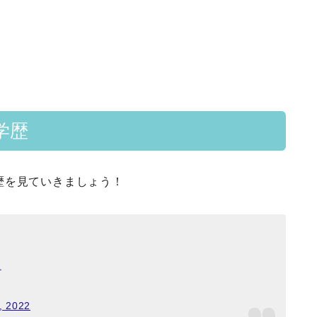
学歴
歴を見ていきましょう！
1
, 2022