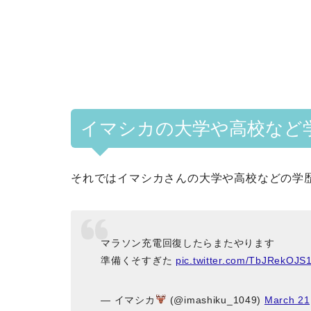
イマシカの大学や高校など
それではイマシカさんの大学や高校などの学
マラソン充電回復したらまたやります
準備くそすぎた
pic.twitter.com/TbJRekOJS
— イマシカ
(@imashiku_1049)
March 21