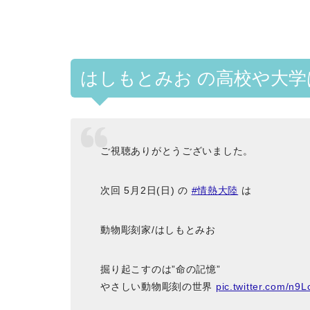
はしもとみお の高校や大
ご視聴ありがとうございました。
次回 5月2日(日) の
#情熱大陸
は
動物彫刻家/はしもとみお
掘り起こすのは”命の記憶”
やさしい動物彫刻の世界
pic.twitter.com/n9L