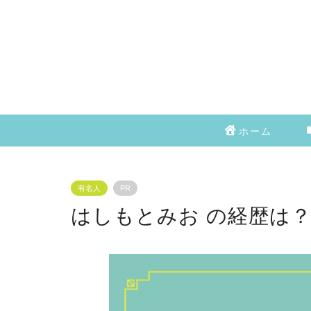
ホーム
有名人
PR
はしもとみお の経歴は？