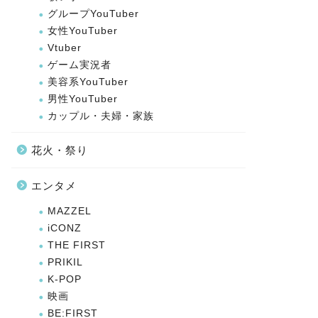
グループYouTuber
女性YouTuber
Vtuber
ゲーム実況者
美容系YouTuber
男性YouTuber
カップル・夫婦・家族
花火・祭り
エンタメ
MAZZEL
iCONZ
THE FIRST
PRIKIL
K-POP
映画
BE:FIRST