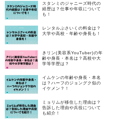
スタンミのジャニーズ時代の
経歴は？仕事や年収について
も！
レンタルぶさいくの料金は？
大学や高校・年齢や身長も！
きリン(美容系YouTuber)の年
齢や身長・本名は？高校や大
学等学歴は？
イムケンの年齢や身長・本名
は？ハーフのジョングク似の
イケメン？！
ミョリムが移住した理由は？
告訴した理由や兵役について
も紹介！