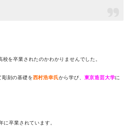
。
高校を卒業されたのかわかりませんでした。
て彫刻の基礎を
西村浩幸氏
から学び、
東京造芸大学
に
5年に卒業されています。