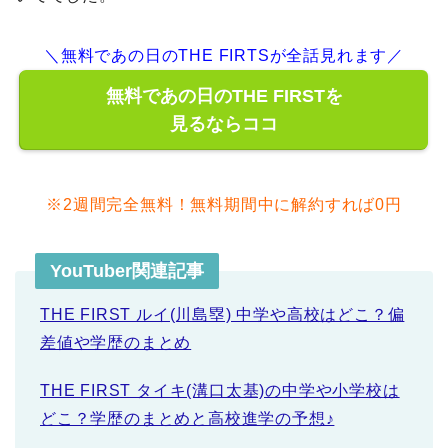
＼無料であの日のTHE FIRTSが全話見れます／
無料であの日のTHE FIRSTを
見るならココ
※2週間完全無料！無料期間中に解約すれば0円
YouTuber関連記事
THE FIRST ルイ(川島塁) 中学や高校はどこ？偏
差値や学歴のまとめ
THE FIRST タイキ(溝口太基)の中学や小学校は
どこ？学歴のまとめと高校進学の予想♪