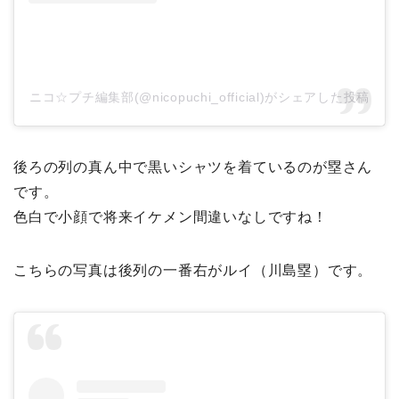
ニコ☆プチ編集部(@nicopuchi_official)がシェアした投稿
後ろの列の真ん中で黒いシャツを着ているのが塁さん
です。
色白で小顔で将来イケメン間違いなしですね！
こちらの写真は後列の一番右がルイ（川島塁）です。