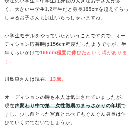
現在の小学生～中学生は身長の大きなお子さんが多
く、大きい中学生1,2年生だと身長165cmを超えてらっ
しゃるお子さんも沢山いらっしゃいますね。
小学生モデルをやっていたということですので、オー
ディション応募時は156cm程度だったようですが、半
年くらいかけで
166cm程度に伸びた
という噂がありま
す。
川島塁さんは現在、
13歳。
オーディションの時も本人は気にされていましたが、
現在
声変わり中で第二次性徴期のまっさかりの年頃
で
すし、少し前とった写真と比べてもぐんぐん身長は伸
びていくのでないでしょうか。