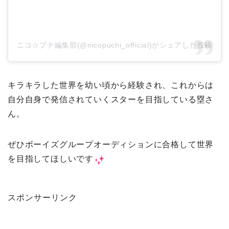
ニコ☆プチ編集部(@nicopuchi_official)がシェアした投稿
キラキラした世界を幼い頃から経験され、これからは
自分自身で発信されていくスターを目指している塁さ
ん。
ぜひボーイズグループオーディションに合格して世界
を目指してほしいです
スポンサーリンク