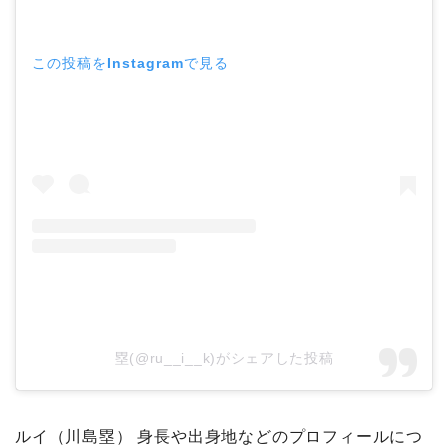
この投稿をInstagramで見る
塁(@ru__i__k)がシェアした投稿
ルイ（川島塁） 身長や出身地などのプロフィールにつ