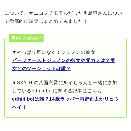
について、元ニコプチモデルだった川島塁さんについ
て徹底的に調査しまとめてみました！
あわせて読みたい
▼やっぱり気になる！ジュノンの彼女
ビーファーストジュノンの彼女や元カノは？美
女とのツーショットは誰？
▼SKY-HIの八面六臂にルイちゃんと一緒に参加
しているedhiii boiに関する記事はこちら
edhiii boiは誰？14歳ラッパー内野創太かリュウ
ヘイ！