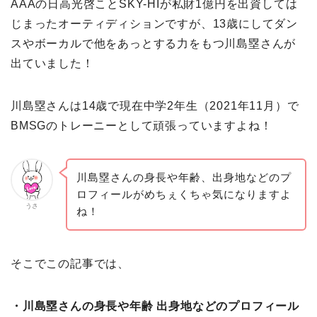
AAAの日高光啓ことSKY-HIが私財1億円を出資しては
じまったオーティディションですが、13歳にしてダン
スやボーカルで他をあっとする力をもつ川島塁さんが
出ていました！
川島塁さんは14歳で現在中学2年生（2021年11月）で
BMSGのトレーニーとして頑張っていますよね！
川島塁さんの身長や年齢、出身地などのプ
ロフィールがめちぇくちゃ気になりますよ
うさ
ね！
そこでこの記事では、
・川島塁さんの身長や年齢 出身地などのプロフィール