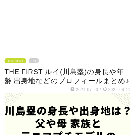
THE FIRST
PR
THE FIRST ルイ(川島塁)の身長や年
齢 出身地などのプロフィールまとめ♪
2021-07-23
/
2022-08-11