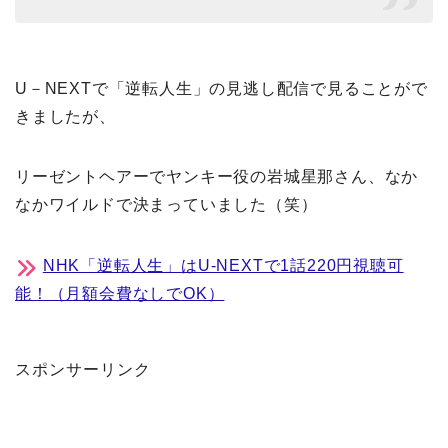
U－NEXTで「逆転人生」の見逃し配信で見ることがで
きましたが、
リーゼントヘアーでヤンキー役の岩城星那さん、なか
なかワイルドで決まっていました（笑）
NHK「逆転人生」はU-NEXTで1話220円視聴可
能！（月額会費なしでOK）
スポンサーリンク