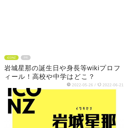
iCONZ
PR
岩城星那の誕生日や身長等wikiプロフ
ィール！高校や中学はどこ？
2022-05-26
/
2022-06-21