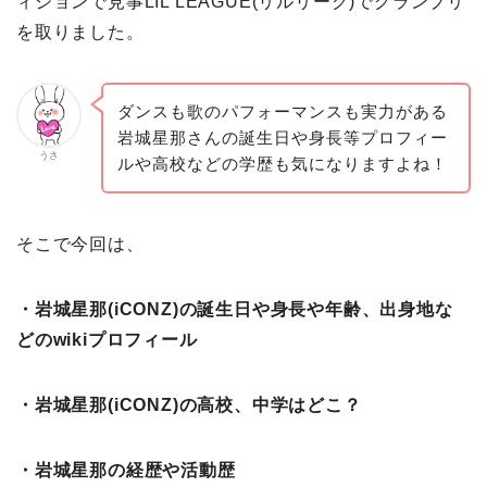
ィションで見事LIL LEAGUE(リルリーグ)でグランプリ
を取りました。
ダンスも歌のパフォーマンスも実力がある
岩城星那さんの誕生日や身長等プロフィー
うさ
ルや高校などの学歴も気になりますよね！
そこで今回は、
・岩城星那(iCONZ)の誕生日や身長や年齢、出身地な
どのwikiプロフィール
・岩城星那(iCONZ)の
高校、中学はどこ？
・岩城星那の経歴や活動歴