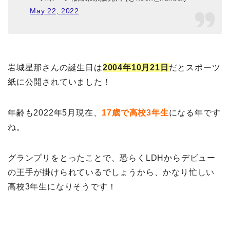
May 22, 2022
岩城星那さんの誕生日は
2004年10月21日
だとスポーツ
紙に公開されていました！
年齢も2022年5月現在、
17歳で高校3年生
になる年です
ね。
グランプリをとったことで、恐らくLDHからデビュー
の王手が掛けられているでしょうから、かなり忙しい
高校3年生になりそうです！