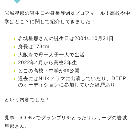
岩城星那の誕生日や身長等wikiプロフィール！高校や中
学はどこ？に関して紹介してきました！
岩城星那さんの誕生日は2004年10月21日
身長は173cm
大阪府で母一人子一人で生活
2022年4月から高校3年生
どこの高校・中学か非公開
過去にはNHKドラマに出演していたり、DEEP
のオーディションに参加していた経歴あり
という内容でした！
見事、iCONZでグランプリをとったリルリーグの岩城
星那さん。