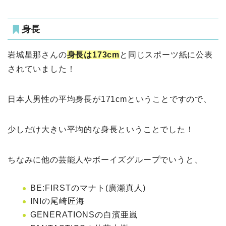
身長
岩城星那さんの
身長は173cm
と同じスポーツ紙に公表
されていました！
日本人男性の平均身長が171cmということですので、
少しだけ大きい平均的な身長ということでした！
ちなみに他の芸能人やボーイズグループでいうと、
BE:FIRSTのマナト(廣瀬真人)
INIの尾崎匠海
GENERATIONSの白濱亜嵐