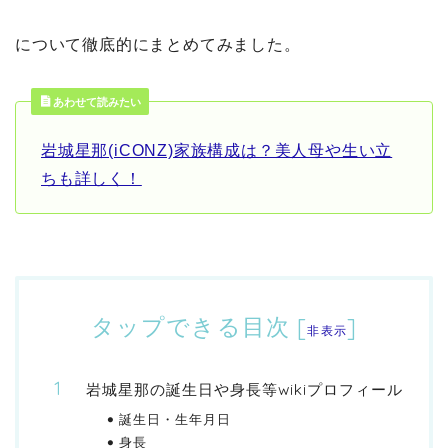
について徹底的にまとめてみました。
あわせて読みたい
岩城星那(iCONZ)家族構成は？美人母や生い立
ちも詳しく！
タップできる目次
[
]
非表示
岩城星那の誕生日や身長等wikiプロフィール
誕生日・生年月日
身長