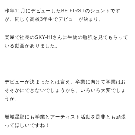
昨年11月にデビューしたBE:FIRSTのシュントです
が、同じく高校3年生でデビューが決まり、
楽屋で社長のSKY-HIさんに生物の勉強を見てもらって
いる動画がありました。
デビューが決まったとは言え、卒業に向けて学業はお
そそかにできないでしょうから、いろいろ大変でしょ
うが、
岩城星那にも学業とアーティスト活動を是非とも頑張
ってほしいですね！