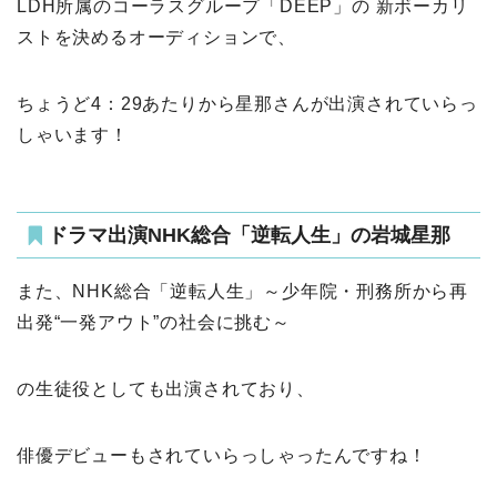
LDH所属のコーラスグループ「DEEP」の 新ボーカリ
ストを決めるオーディションで、
ちょうど4：29あたりから星那さんが出演されていらっ
しゃいます！
ドラマ出演NHK総合「逆転人生」の岩城星那
また、NHK総合「逆転人生」～少年院・刑務所から再
出発“一発アウト”の社会に挑む～
の生徒役としても出演されており、
俳優デビューもされていらっしゃったんですね！