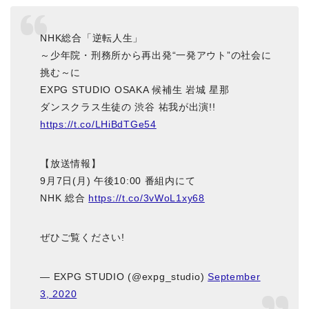
NHK総合「逆転人生」
～少年院・刑務所から再出発“一発アウト”の社会に
挑む～に
EXPG STUDIO OSAKA 候補生 岩城 星那
ダンスクラス生徒の 渋谷 祐我が出演!!
https://t.co/LHiBdTGe54
【放送情報】
9月7日(月) 午後10:00 番組内にて
NHK 総合
https://t.co/3vWoL1xy68
ぜひご覧ください!
— EXPG STUDIO (@expg_studio)
September
3, 2020