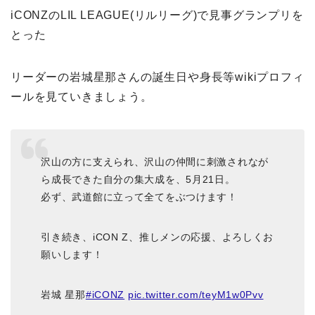
iCONZのLIL LEAGUE(リルリーグ)で見事グランプリを
とった
リーダーの岩城星那さんの誕生日や身長等wikiプロフィ
ールを見ていきましょう。
沢山の方に支えられ、沢山の仲間に刺激されなが
ら成長できた自分の集大成を、5月21日。
必ず、武道館に立って全てをぶつけます！
引き続き、iCON Z、推しメンの応援、よろしくお
願いします！
岩城 星那
#iCONZ
pic.twitter.com/teyM1w0Pvv