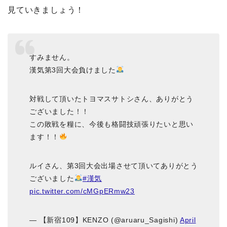
見ていきましょう！
すみません。
漢気第3回大会負けました
対戦して頂いたトヨマスサトシさん、ありがとう
ございました！！
この敗戦を糧に、今後も格闘技頑張りたいと思い
ます！！
ルイさん、第3回大会出場させて頂いてありがとう
ございました
#漢気
pic.twitter.com/cMGpERmw23
— 【新宿109】KENZO (@aruaru_Sagishi)
April