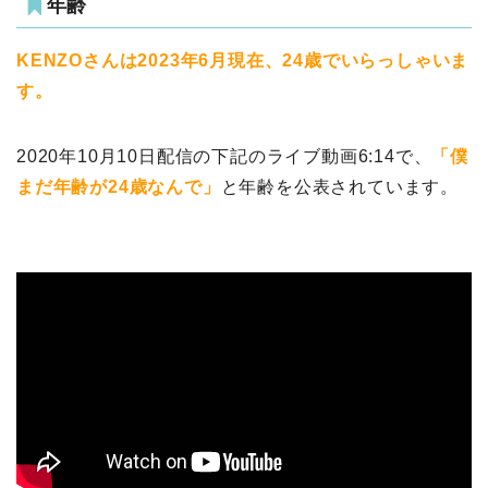
年齢
KENZOさんは2023年6月現在、24歳でいらっしゃいま
す。
2020年10月10日配信の下記のライブ動画6:14で、
「僕
まだ年齢が24歳なんで」
と年齢を公表されています。