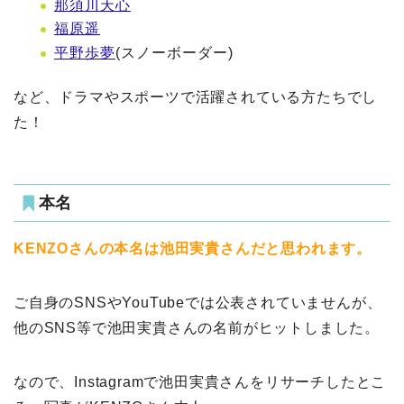
那須川天心
福原遥
平野歩夢
(スノーボーダー)
など、ドラマやスポーツで活躍されている方たちでし
た！
本名
KENZOさんの本名は池田実貴さんだと思われます。
ご自身のSNSやYouTubeでは公表されていませんが、
他のSNS等で池田実貴さんの名前がヒットしました。
なので、Instagramで池田実貴さんをリサーチしたとこ