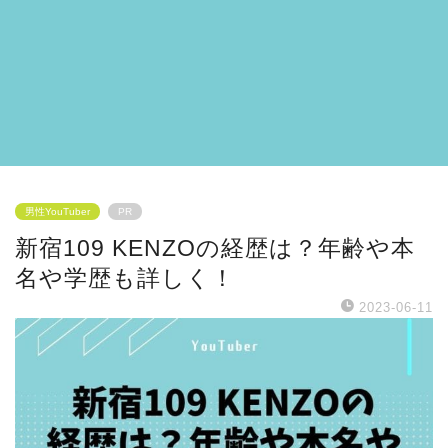
男性YouTuber
PR
新宿109 KENZOの経歴は？年齢や本
名や学歴も詳しく！
2023-06-11