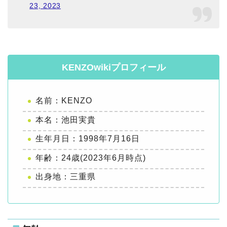
23, 2023
KENZOwikiプロフィール
名前：KENZO
本名：池田実貴
生年月日：1998年7月16日
年齢：24歳(2023年6月時点)
出身地：三重県