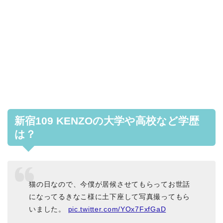
新宿109 KENZOの大学や高校など学歴
は？
猫の日なので、今僕が居候させてもらってお世話
になってるきなこ様に土下座して写真撮ってもら
いました。
pic.twitter.com/YOx7FxfGaD