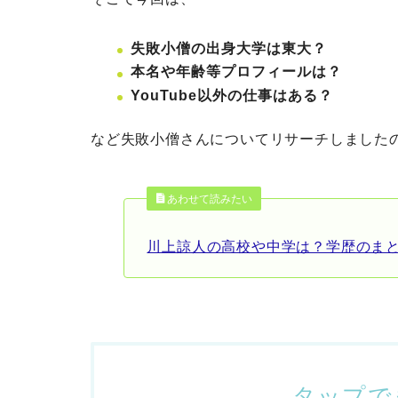
失敗小僧の出身大学は東大？
本名や年齢等プロフィールは？
YouTube以外の仕事はある？
など失敗小僧さんについてリサーチしました
あわせて読みたい
川上諒人の高校や中学は？学歴のまと
タップで