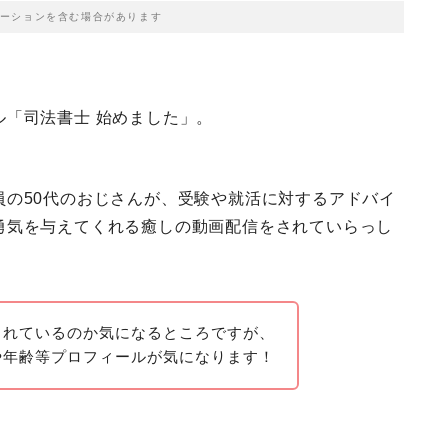
ーションを含む場合があります
「司法書士 始めました」。
員の50代のおじさんが、受験や就活に対するアドバイ
勇気を与えてくれる癒しの動画配信をされていらっし
されているのか気になるところですが、
や年齢等プロフィールが気になります！