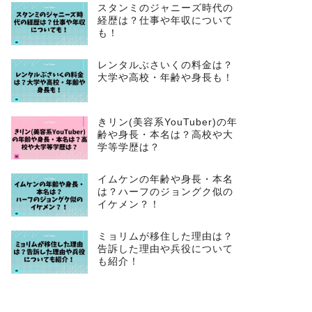
スタンミのジャニーズ時代の
経歴は？仕事や年収について
も！
レンタルぶさいくの料金は？
大学や高校・年齢や身長も！
きリン(美容系YouTuber)の年
齢や身長・本名は？高校や大
学等学歴は？
イムケンの年齢や身長・本名
は？ハーフのジョングク似の
イケメン？！
ミョリムが移住した理由は？
告訴した理由や兵役について
も紹介！