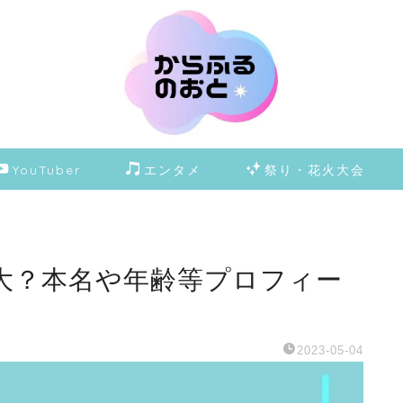
YouTuber
エンタメ
祭り・花火大会
大？本名や年齢等プロフィー
2023-05-04