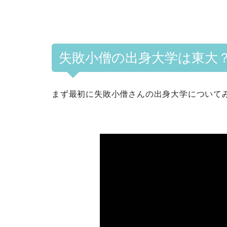
失敗小僧の出身大学は東大
まず最初に失敗小僧さんの出身大学について