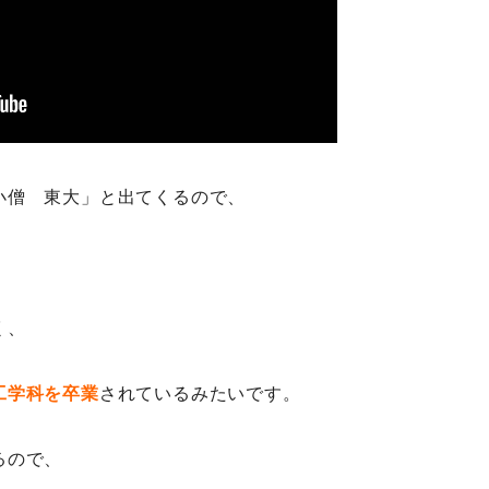
小僧 東大」と出てくるので、
く、
工学科を卒業
されているみたいです。
るので、