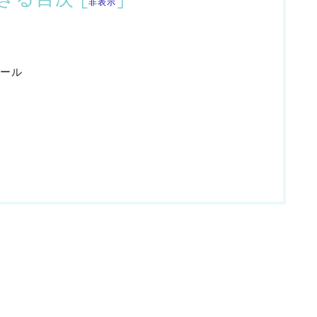
非表示
ール