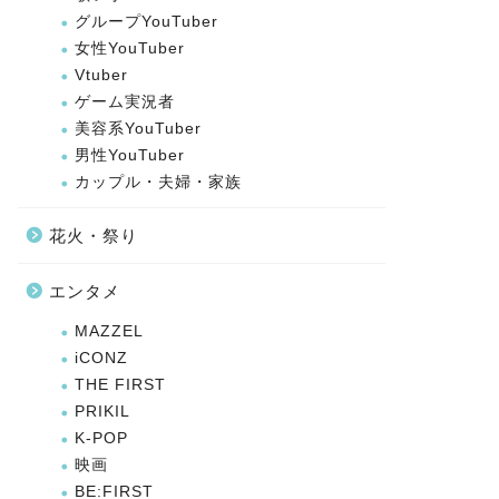
グループYouTuber
女性YouTuber
Vtuber
ゲーム実況者
美容系YouTuber
男性YouTuber
カップル・夫婦・家族
花火・祭り
エンタメ
MAZZEL
iCONZ
THE FIRST
PRIKIL
K-POP
映画
BE:FIRST