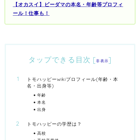
【オカスイ】ビーダマの本名・年齢等プロフィ
ール！仕事も！
タップできる目次
[
]
非表示
トモハッピーwikiプロフィール(年齢・本
名・出身等)
年齢
本名
出身
トモハッピーの学歴は？
高校