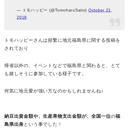
— トモハッピー (@TomoharuSaito)
October 21,
2018
トモハッピーさんは頻繁に地元福島県に関する投稿を
されており
帰省以外の、イベントなどで福島県と関わると、とて
も嬉しそうに参加している様子です。
何気に地元愛が強い方なのかもしれませんね♪
納豆出資金額や、生産果物支出金額が、全国一位
の
福
島県出身
という事でした！