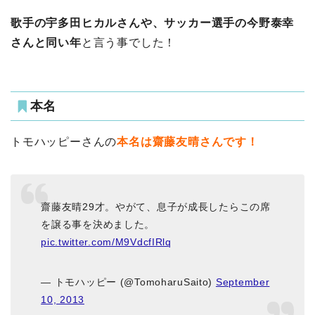
歌手の宇多田ヒカルさんや、サッカー選手の今野泰幸
さんと同い年
と言う事でした！
本名
トモハッピーさんの
本名は齋藤友晴さんです！
齋藤友晴29才。やがて、息子が成長したらこの席
を譲る事を決めました。
pic.twitter.com/M9VdcfIRlq
— トモハッピー (@TomoharuSaito)
September
10, 2013