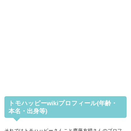
トモハッピーwikiプロフィール(年齢・
本名・出身等)
それではトモハッピーさんこと齋藤友晴さんのプロフ