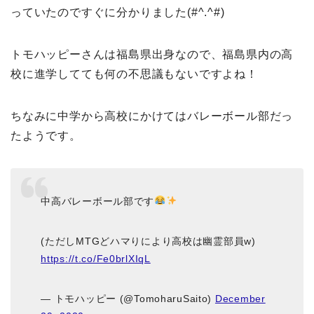
っていたのですぐに分かりました(#^.^#)
トモハッピーさんは福島県出身なので、福島県内の高
校に進学してても何の不思議もないですよね！
ちなみに中学から高校にかけてはバレーボール部だっ
たようです。
中高バレーボール部です
(ただしMTGどハマりにより高校は幽霊部員w)
https://t.co/Fe0brlXIqL
— トモハッピー (@TomoharuSaito)
December