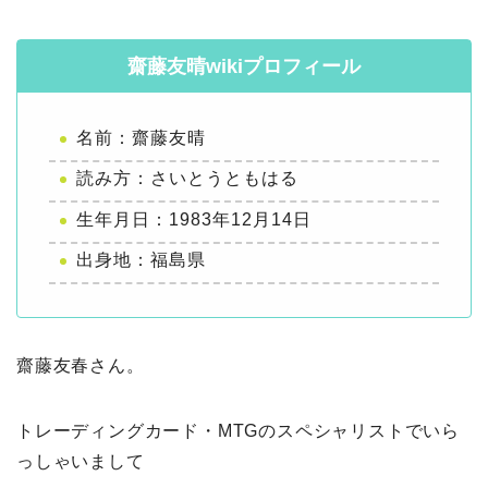
齋藤友晴wikiプロフィール
名前：齋藤友晴
読み方：さいとうともはる
生年月日：1983年12月14日
出身地：福島県
齋藤友春さん。
トレーディングカード・MTGのスペシャリストでいら
っしゃいまして