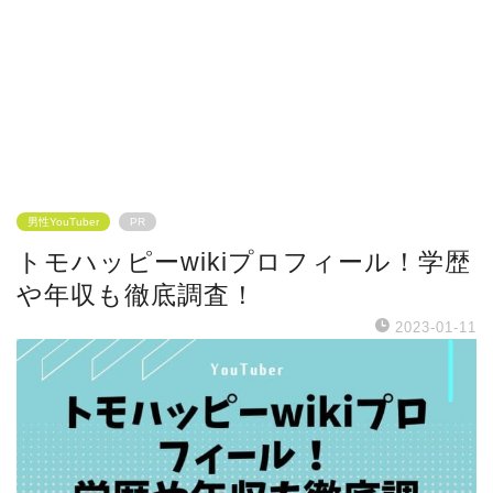
男性YouTuber
PR
トモハッピーwikiプロフィール！学歴
や年収も徹底調査！
2023-01-11