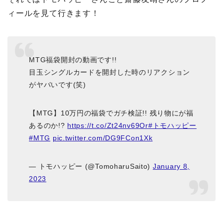
ィールを見て行きます！
MTG福袋開封の動画です!!
目玉シングルカードを開封した時のリアクション
がヤバいです(笑)
【MTG】10万円の福袋でガチ検証!! 残り物にが福
あるのか!?
https://t.co/Zt24nv69Or
#トモハッピー
#MTG
pic.twitter.com/DG9FCon1Xk
— トモハッピー (@TomoharuSaito)
January 8,
2023