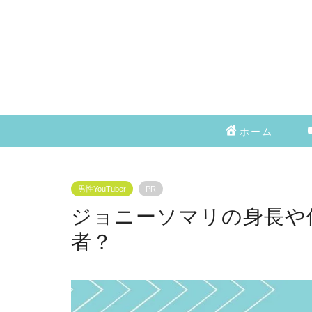
ホーム
男性YouTuber
PR
ジョニーソマリの身長や
者？