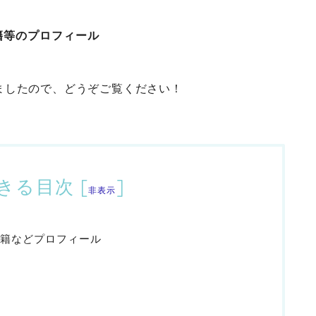
籍等のプロフィール
ましたので、どうぞご覧ください！
きる目次
[
]
非表示
籍などプロフィール