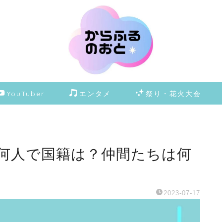
YouTuber
エンタメ
祭り・花火大会
何人で国籍は？仲間たちは何
2023-07-17