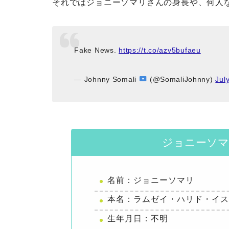
それではジョニーソマリさんの身長や、何人
Fake News.
https://t.co/azv5bufaeu
— Johnny Somali
(@SomaliJohnny)
Jul
ジョニーソマ
名前：ジョニーソマリ
本名：ラムゼイ・ハリド・イ
生年月日：不明