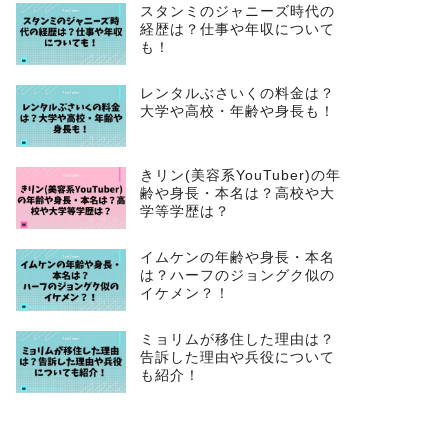
スタンミのジャニーズ時代の
経歴は？仕事や年収について
も！
レンタルぶさいくの料金は？
大学や高校・年齢や身長も！
きリン(美容系YouTuber)の年
齢や身長・本名は？高校や大
学等学歴は？
イムケンの年齢や身長・本名
は？ハーフのジョングク似の
イケメン？！
ミョリムが移住した理由は？
告訴した理由や兵役について
も紹介！