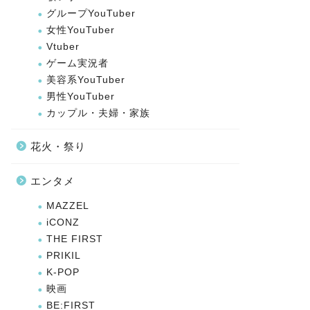
グループYouTuber
女性YouTuber
Vtuber
ゲーム実況者
美容系YouTuber
男性YouTuber
カップル・夫婦・家族
花火・祭り
エンタメ
MAZZEL
iCONZ
THE FIRST
PRIKIL
K-POP
映画
BE:FIRST