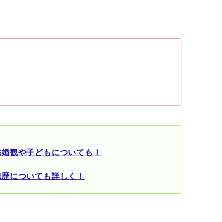
結婚観や子どもについても！
職歴についても詳しく！