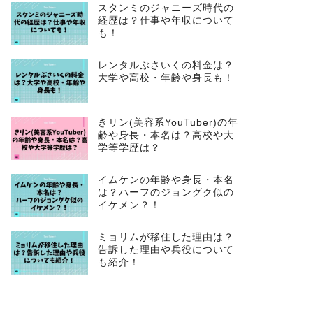
スタンミのジャニーズ時代の
経歴は？仕事や年収について
も！
レンタルぶさいくの料金は？
大学や高校・年齢や身長も！
きリン(美容系YouTuber)の年
齢や身長・本名は？高校や大
学等学歴は？
イムケンの年齢や身長・本名
は？ハーフのジョングク似の
イケメン？！
ミョリムが移住した理由は？
告訴した理由や兵役について
も紹介！