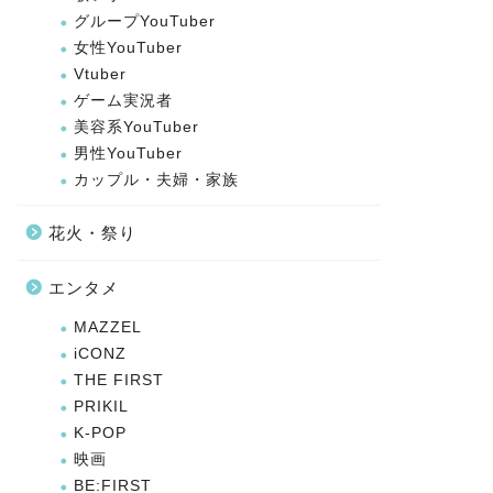
グループYouTuber
女性YouTuber
Vtuber
ゲーム実況者
美容系YouTuber
男性YouTuber
カップル・夫婦・家族
花火・祭り
エンタメ
MAZZEL
iCONZ
THE FIRST
PRIKIL
K-POP
映画
BE:FIRST