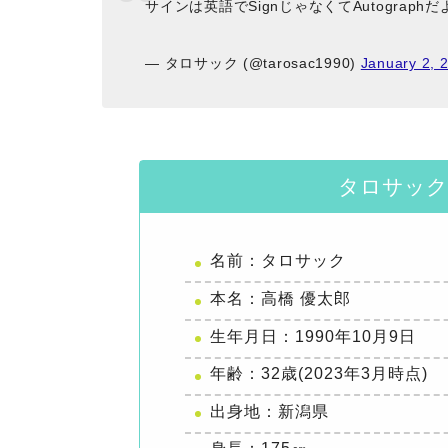
サインは英語でSignじゃなくてAutograph
— タロサック (@tarosac1990)
January 2, 
タロサック
名前：タロサック
本名：高橋 優太郎
生年月日：1990年10月9日
年齢：32歳(2023年3月時点)
出身地：新潟県