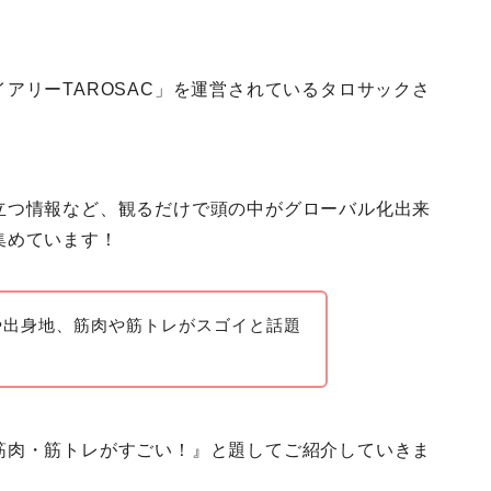
アリーTAROSAC」を運営されているタロサックさ
立つ情報など、観るだけで頭の中がグローバル化出来
集めています！
や出身地、筋肉や筋トレがスゴイと話題
！
筋肉・筋トレがすごい！』と題してご紹介していきま