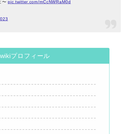
だよ〜
pic.twitter.com/mCcNWRaM0d
2023
wikiプロフィール