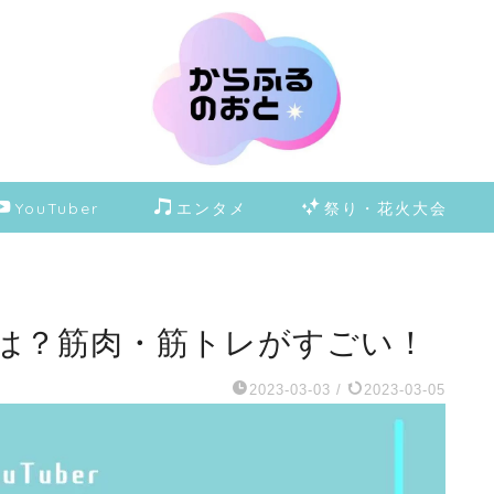
YouTuber
エンタメ
祭り・花火大会
は？筋肉・筋トレがすごい！
2023-03-03
/
2023-03-05