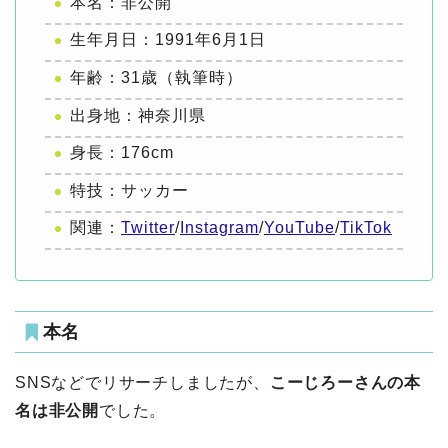
本名：非公開
生年月日：1991年6月1日
年齢：31歳（執筆時）
出身地：神奈川県
身長：176cm
特技：サッカー
関連：
Twitter
/
Instagram
/
YouTube
/
TikTok
本名
SNSなどでリサーチしましたが、
こーじろーさんの本
名は非公開
でした。