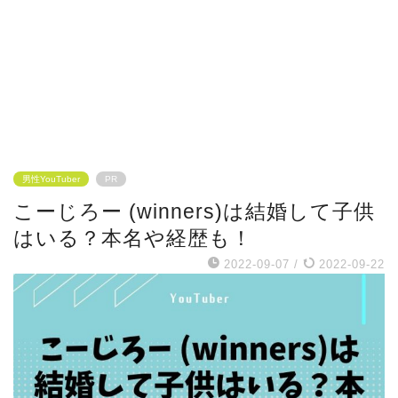
男性YouTuber
PR
こーじろー (winners)は結婚して子供
はいる？本名や経歴も！
2022-09-07
/
2022-09-22