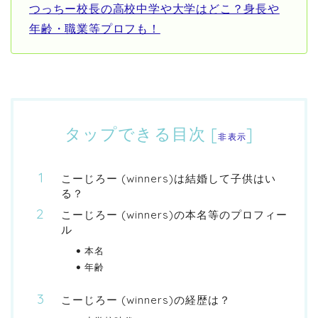
つっちー校長の高校中学や大学はどこ？身長や
年齢・職業等プロフも！
タップできる目次
[
]
非表示
こーじろー (winners)は結婚して子供はい
る？
こーじろー (winners)の本名等のプロフィー
ル
本名
年齢
こーじろー (winners)の経歴は？