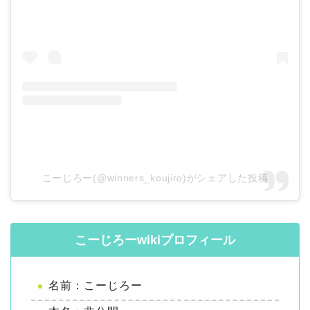
こーじろー(@winners_koujiro)がシェアした投稿
こーじろーwikiプロフィール
名前：こーじろー