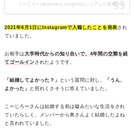
こーじろー(@winners_koujiro)がシェアした投稿
2021年6月1日にInstagramで入籍したことを発表
され
ていました。
お相手は
大学時代からの知り合いで、4年間の交際を経
てゴールイン
されたようです。
「結婚してよかった？」
という質問に対し、
「うん、
よかった」
と照れくさそうに答えていました。
こーじろーさんは結婚する前は嘘みたいな生活をされ
ていたらしく、メンバーから奥さんよく結婚したよね
と言われていました。