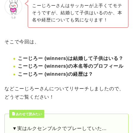
こーじろーさんはサッカーが上手くてモテ
そうですが、結婚して子供はいるのか、本
うさ
名や経歴についても気になります！
そこで今回は、
こーじろー (winners)は結婚して子供はいる？
こーじろー (winners)の本名等のプロフィール
こーじろー (winners)の経歴は？
などこーじろーさんについてリサーチしましたので、
どうぞご覧ください！
あわせて読みたい
▼実はルクセンブルクでプレーしていた…