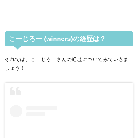
こーじろー (winners)の経歴は？
それでは、こーじろーさんの経歴についてみていきま
しょう！