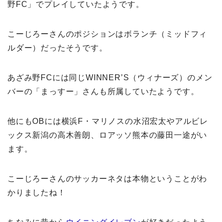
野FC」でプレイしていたようです。
こーじろーさんのポジションはボランチ（ミッドフィ
ルダー）だったそうです。
あざみ野FCには同じWINNER’S（ウィナーズ）のメン
バーの「まっすー」さんも所属していたようです。
他にもOBには横浜F・マリノスの水沼宏太やアルビレ
ックス新潟の高木善朗、ロアッソ熊本の藤田一途がい
ます。
こーじろーさんのサッカーネタは本物ということがわ
かりましたね！