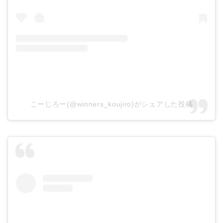
こーじろー(@winners_koujiro)がシェアした投稿