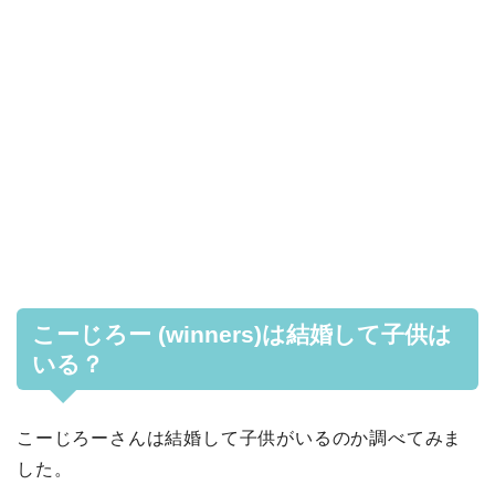
こーじろー (winners)は結婚して子供は
いる？
こーじろーさんは結婚して子供がいるのか調べてみま
した。