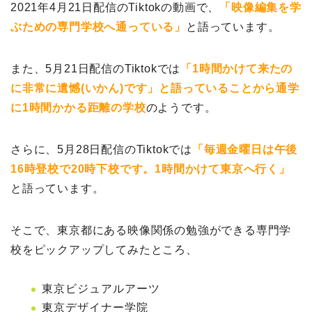
2021年4月21日配信のTiktokの動画で、
「映像編集を学
ぶための専門学校へ通っている」
と語っています。
また、5月21日配信のTiktokでは
「1時間かけて来たの
に非常に遺憾(いかん)です」と語っていることから通学
に1時間かかる距離の学校
のようです。
さらに、5月28日配信のTiktokでは
「毎週金曜日は午後
16時登校で20時下校です。1時間かけて東京へ行く」
と語っています。
そこで、東京都にある映像関係の勉強ができる専門学
校をピックアップしてみたところ、
東京ビジュアルアーツ
東京デザイナー学院