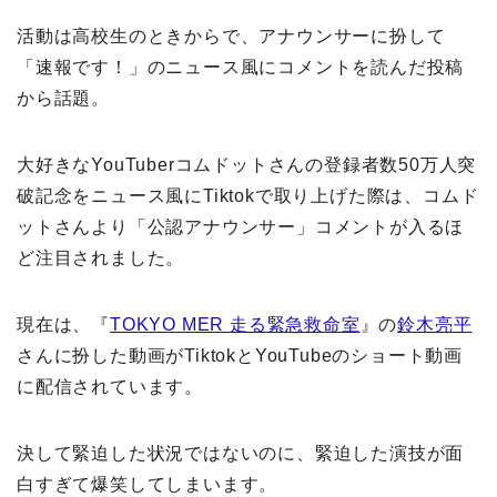
活動は高校生のときからで、アナウンサーに扮して
「速報です！」のニュース風にコメントを読んだ投稿
から話題。
大好きなYouTuberコムドットさんの登録者数50万人突
破記念をニュース風にTiktokで取り上げた際は、コムド
ットさんより「公認アナウンサー」コメントが入るほ
ど注目されました。
現在は、『
TOKYO MER 走る緊急救命室
』の
鈴木亮平
さんに扮した動画がTiktokとYouTubeのショート動画
に配信されています。
決して緊迫した状況ではないのに、緊迫した演技が面
白すぎて爆笑してしまいます。