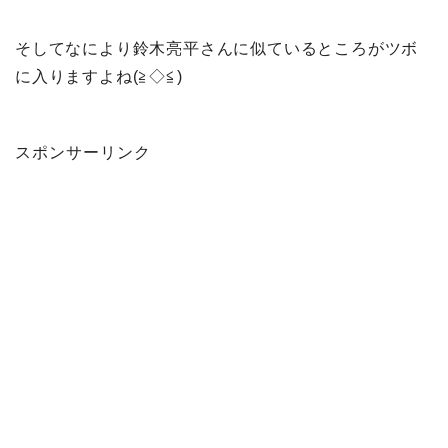
そしてなにより鈴木亮平さんに似ているところがツボ
に入りますよね(≧◇≦)
スポンサーリンク