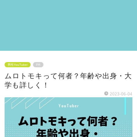
男性YouTuber
PR
ムロトモキって何者？年齢や出身・大
学も詳しく！
2023-06-04