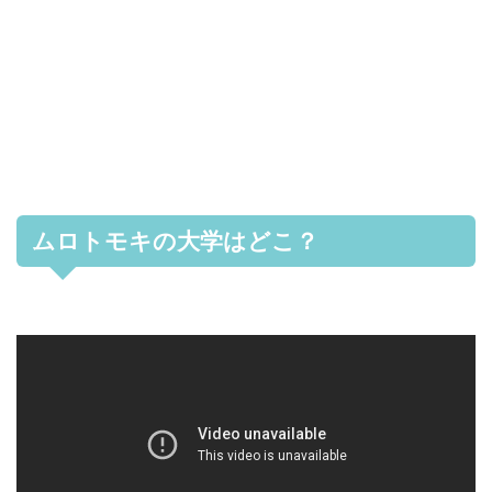
ムロトモキの大学はどこ？