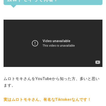
ムロトモキさんをYouTubeから知った方、多いと思い
ます。
実はムロトモキさん、有名なTiktokerなんです！