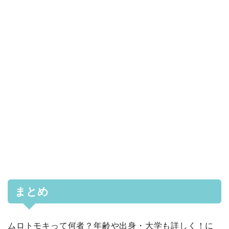
まとめ
ムロトモキって何者？年齢や出身・大学も詳しく！に