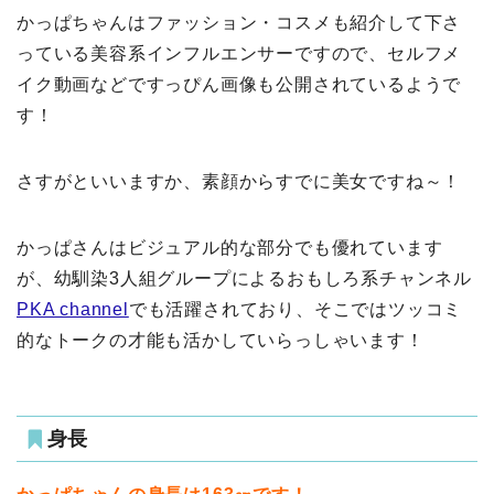
かっぱちゃんはファッション・コスメも紹介して下さ
っている美容系インフルエンサーですので、セルフメ
イク動画などですっぴん画像も公開されているようで
す！
さすがといいますか、素顔からすでに美女ですね～！
かっぱさんはビジュアル的な部分でも優れています
が、幼馴染3人組グループによるおもしろ系チャンネル
PKA channel
でも活躍されており、そこではツッコミ
的なトークの才能も活かしていらっしゃいます！
身長