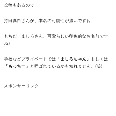
投稿もあるので
持田真白さんが、本名の可能性が濃いですね！
もちだ・ましろさん、可愛らしい印象的なお名前です
ね♪
学校などプライベートでは
「ましろちゃん」
もしくは
「もっちー」
と呼ばれているかも知れません。(笑)
スポンサーリンク