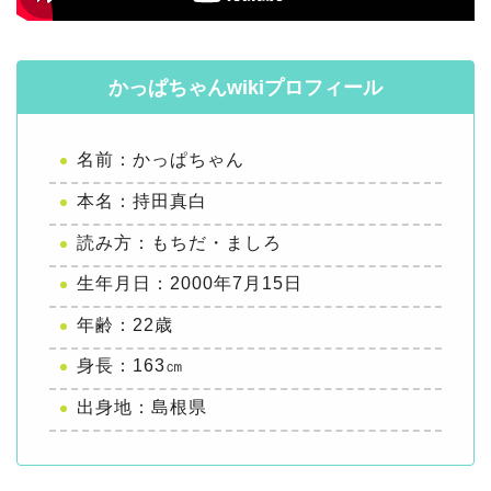
かっぱちゃんwikiプロフィール
名前：かっぱちゃん
本名：持田真白
読み方：もちだ・ましろ
生年月日：2000年7月15日
年齢：22歳
身長：163㎝
出身地：島根県