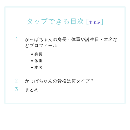
タップできる目次
[
]
非表示
かっぱちゃんの身長・体重や誕生日・本名な
どプロフィール
身長
体重
本名
かっぱちゃんの骨格は何タイプ？
まとめ