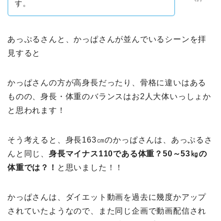
す。
あっぷるさんと、かっぱさんが並んでいるシーンを拝
見すると
かっぱさんの方が高身長だったり、骨格に違いはある
ものの、身長・体重のバランスはお2人大体いっしょか
と思われます！
そう考えると、身長163㎝のかっぱさんは、あっぷるさ
んと同じ、
身長マイナス110である体重？50～53㎏の
体重では？！
と思いました！！
かっぱさんは、ダイエット動画を過去に幾度かアップ
されていたようなので、また同じ企画で動画配信され