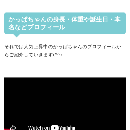
かっぱちゃんの身長・体重や誕生日・本
名などプロフィール
それでは人気上昇中のかっぱちゃんのプロフィールか
らご紹介していきます(^^♪