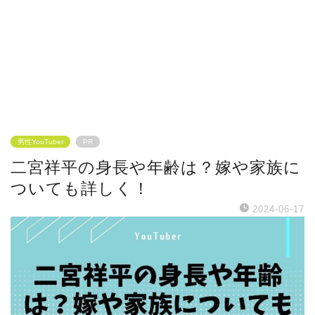
男性YouTuber
PR
二宮祥平の身長や年齢は？嫁や家族に
ついても詳しく！
2024-06-17