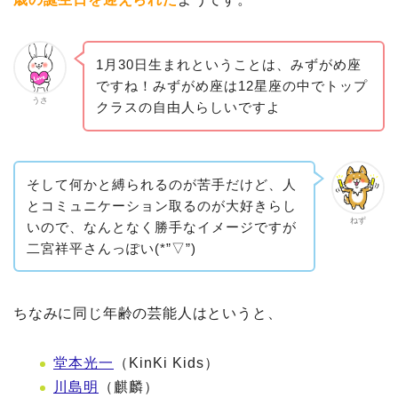
1月30日生まれということは、みずがめ座
ですね！みずがめ座は12星座の中でトップ
うさ
クラスの自由人らしいですよ
そして何かと縛られるのが苦手だけど、人
とコミュニケーション取るのが大好きらし
ねず
いので、なんとなく勝手なイメージですが
二宮祥平さんっぽい(*”▽”)
ちなみに同じ年齢の芸能人はというと、
堂本光一
（KinKi Kids）
川島明
（麒麟）