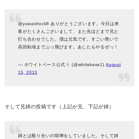
@yuwashock8 ありがとうございます。今日は来
客がたくさんございまして、また先ほどまで兄と
打ち合わせでした。僕は元気です。すごい勢いで
高回転域までぶっ飛びます。あしたもやるぜっ！
— ホワイトベース公式
(@whitebase1)
August
15, 2013
そして兄姉の投稿です（上記が兄、下記が姉）
姉とは殴り合いの喧嘩をしていました。そして姉