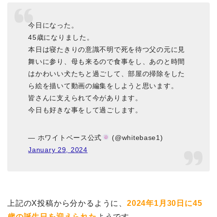
今日になった。
45歳になりました。
本日は寝たきりの意識不明で死を待つ父の元に見
舞いに参り、母も来るので食事をし、あのと時間
はかわいい犬たちと過ごして、部屋の掃除をした
ら絵を描いて動画の編集をしようと思います。
皆さんに支えられて今があります。
今日も好きな事をして過ごします。
— ホワイトベース公式
(@whitebase1)
January 29, 2024
上記のX投稿から分かるように、
2024年1月30日に45
歳の誕生日を迎えられた
ようです。