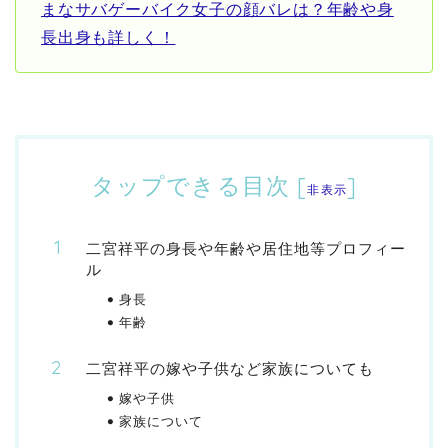
まなサバゲーバイク女子の顔バレは？年齢や身
長出身も詳しく！
タップできる目次
[
]
非表示
二宮祥平の身長や年齢や居住地等プロフィー
ル
身長
年齢
二宮祥平の嫁や子供など家族についても
嫁や子供
家族について