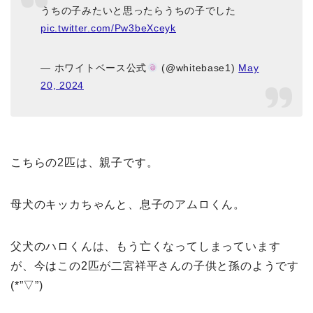
うちの子みたいと思ったらうちの子でした
pic.twitter.com/Pw3beXceyk
— ホワイトベース公式
(@whitebase1)
May
20, 2024
こちらの2匹は、親子です。
母犬のキッカちゃんと、息子のアムロくん。
父犬のハロくんは、もう亡くなってしまっています
が、今はこの2匹が二宮祥平さんの子供と孫のようです
(*”▽”)