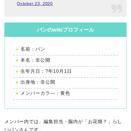
October 23, 2020
パンのwikiプロフィール
名前：パン
本名：非公開
生年月日：?年10月1日
出身地：非公開
メンバーカラ―：黄色
メンバー内では、編集担当・脳内が「お花畑？」らし
いパンさんです。