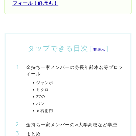
フィール！経歴も！
タップできる目次
[
]
非表示
金持ち一家メンバーの身長年齢本名等プロフ
ィール
ジャンボ
ミクロ
ZOO
パン
五右衛門
金持ち一家メンバーのw大学高校など学歴
まとめ