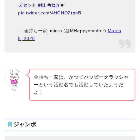
ズセット
#k1
#rizin
#
pic.twitter.com/4HGHOZrqnB
— 金持ち一家_micro (@MHappycrasher)
March
5, 2020
金持ち一家は、かつて
ハッピークラッシャ
ー
という活動名でも活動していたようだ
うさ
よ！
ジャンボ