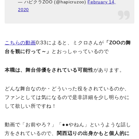
— ハピクラZOO (@hapicruzoo)
February 14,
2020
こちらの動画
0:33によると、ミクロさんが
「ZOOの舞
台を観に行って～」
とおっしゃっているので
本職は、舞台俳優をされている可能性
があります。
どんな舞台なのか・どういった役をされているのか、
ファンとしては気になるので是非詳細を少し明らかに
して欲しい所ですね！
動画で「お前やろ？」「●●やねん」というような話し
方をされているので、
関西辺りの出身かもと個人的に