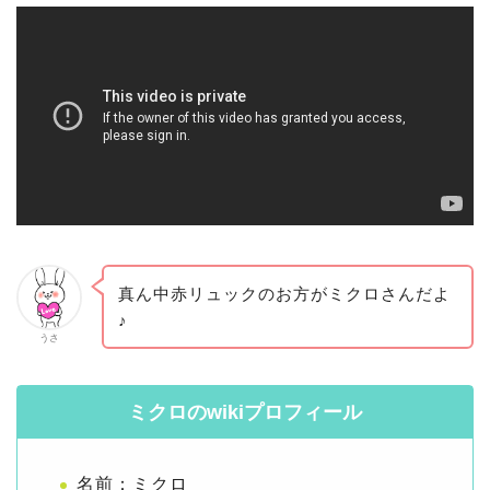
真ん中赤リュックのお方がミクロさんだよ
♪
うさ
ミクロのwikiプロフィール
名前：ミクロ