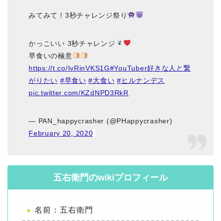
みてみて！3秒チャレンジ祭り
かっこいい 3秒チャレンジ
早食いの極意
https://t.co/IvRinVKS1G
#YouTuber好きな人と繋
がりたい
#早食い
#大食い
#ヒルナンデス
pic.twitter.com/KZdNPD3RkR
— PAN_happycrasher (@PHappycrasher)
February 20, 2020
五右衛門のwikiプロフィール
名前：五右衛門