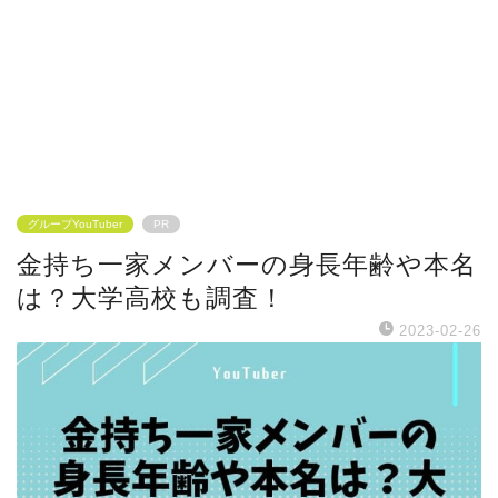
グループYouTuber
PR
金持ち一家メンバーの身長年齢や本名
は？大学高校も調査！
2023-02-26