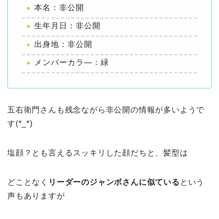
本名：非公開
生年月日：非公開
出身地：非公開
メンバーカラ―：緑
五右衛門さんも残念ながら非公開の情報が多いようで
す(*_*)
塩顔？とも言えるスッキリした顔だちと、髪型は
どことなく
リーダーのジャンボさんに似ている
という
声もありますが