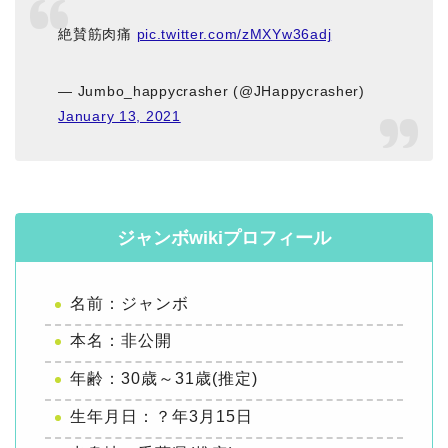
絶賛筋肉痛
pic.twitter.com/zMXYw36adj
— Jumbo_happycrasher (@JHappycrasher)
January 13, 2021
ジャンボwikiプロフィール
名前：ジャンボ
本名：非公開
年齢：30歳～31歳(推定)
生年月日：？年3月15日