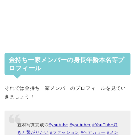
金持ち一家メンバーの身長年齢本名等プ
ロフィール
それでは金持ち一家メンバーのプロフィールを見てい
きましょう！
宣材写真完成♡
#youtube
#youtuber
#YouTube好
きと繋がりたい
#ファッション
#ヘアカラー
#メン