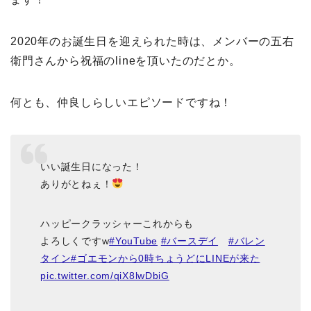
2020年のお誕生日を迎えられた時は、メンバーの五右
衛門さんから祝福のlineを頂いたのだとか。
何とも、仲良しらしいエピソードですね！
いい誕生日になった！
ありがとねぇ！
ハッピークラッシャーこれからも
よろしくですw
#YouTube
#バースデイ
#バレン
タイン
#ゴエモンから0時ちょうどにLINEが来た
pic.twitter.com/qiX8lwDbiG