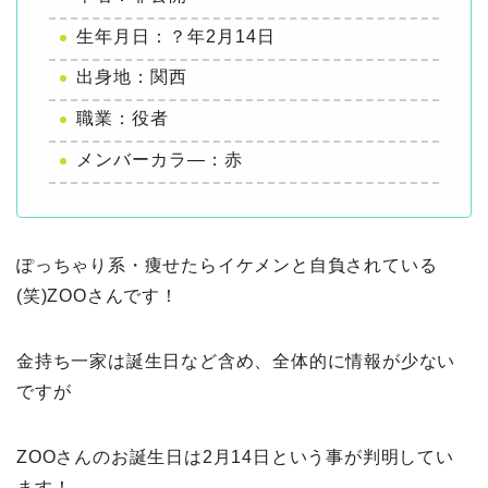
生年月日：？年2月14日
出身地：関西
職業：役者
メンバーカラ―：赤
ぽっちゃり系・痩せたらイケメンと自負されている
(笑)ZOOさんです！
金持ち一家は誕生日など含め、全体的に情報が少ない
ですが
ZOOさんのお誕生日は2月14日という事が判明してい
ます！